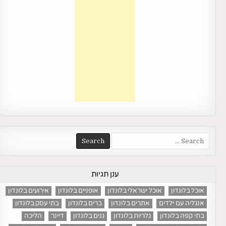
Search
for:
ענן תגיות
אוכל בלונדון
אוכל ישראלי בלונדון
אופניים בלונדון
אירועים בלונדון
אנגליה עם ילדים
אתרים בלונדון
ברים בלונדון
בתי עסק בלונדון
בתי קפה בלונדון
גלריות בלונדון
גנים בלונדון
דיינר
הליכה