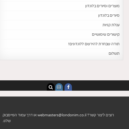
מוצרים וסיורים בלונדון
סיורים בלונדון
עגלת קניות
קישורים שימושיים
תודה שבחרת להירשם ללונדונים!
תשלום
רוצים ליצור קשר?
webmasters@londonim.co.il
או דרך
עמוד הפייסבוק
שלנו
.