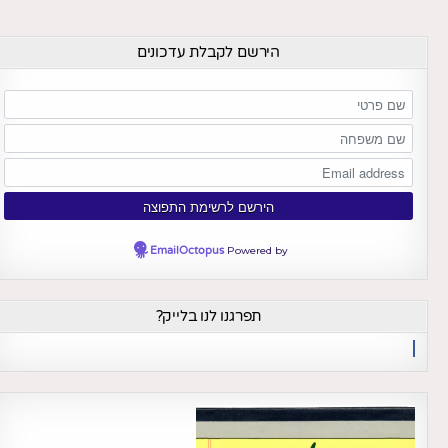
הירשם לקבלת עדכונים
EmailOctopus
Powered by
תפרגנו לנו בלייק?