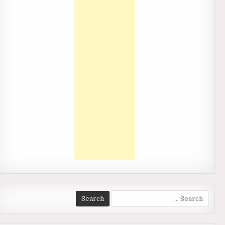
Search
for: