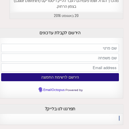
מהכרך הגדול ושמו פעמיהם לעבר הלייק דיסטריקט (Lake District)
בצפון הרחוק.
20 באוגוסט 2016
הירשם לקבלת עדכונים
EmailOctopus
Powered by
תפרגנו לנו בלייק?