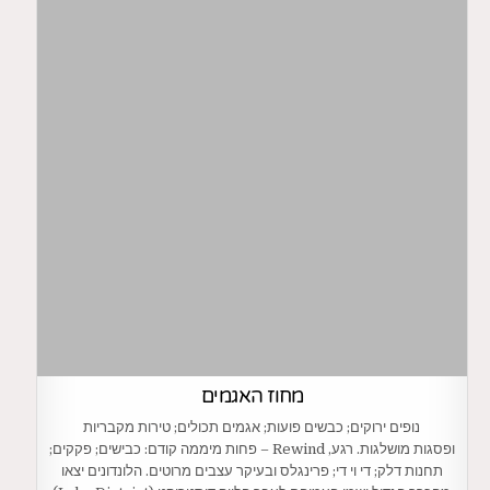
מחוז האגמים
נופים ירוקים; כבשים פועות; אגמים תכולים; טירות מקבריות
ופסגות מושלגות. רגע, Rewind – פחות מיממה קודם: כבישים; פקקים;
תחנות דלק; די וי די; פרינגלס ובעיקר עצבים מרוטים. הלונדונים יצאו