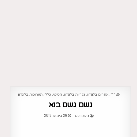
POSTED
,
,
,
,
,
***
אתרים בלונדון
גלריות בלונדון
הסיטי
כללי
תערוכות בלונדון
IN
גשם גשם בוא
26 בינואר 2013
הלונדונים