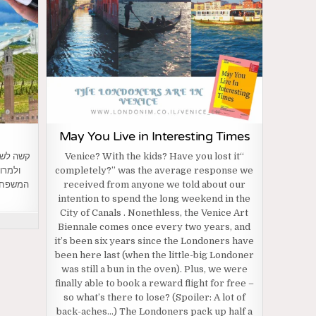
May You Live in Interesting Times
“Venice? With the kids? Have you lost it
קשה לשב
completely?” was the average response we
ולמרו
received from anyone we told about our
המשפחה 
intention to spend the long weekend in the
City of Canals . Nonethless, the Venice Art
Biennale comes once every two years, and
it’s been six years since the Londoners have
been here last (when the little-big Londoner
was still a bun in the oven). Plus, we were
finally able to book a reward flight for free –
so what’s there to lose? (Spoiler: A lot of
back-aches…) The Londoners pack up half a