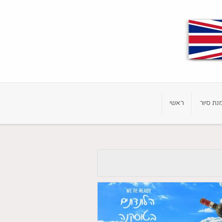
נת סיור
ראשי