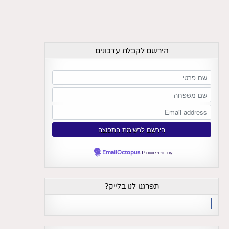
הירשם לקבלת עדכונים
EmailOctopus
Powered by
תפרגנו לנו בלייק?