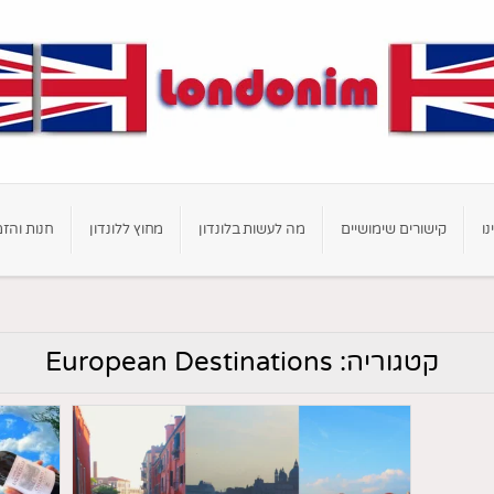
נו
קישורים שימושיים
מה לעשות בלונדון
מחוץ ללונדון
חנות והזמ
קטגוריה:
European Destinations