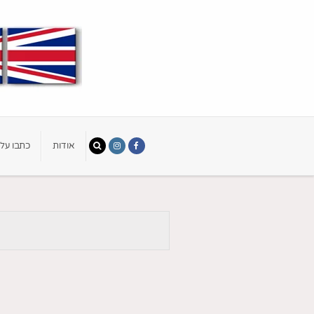
אודות
כתבו עלי