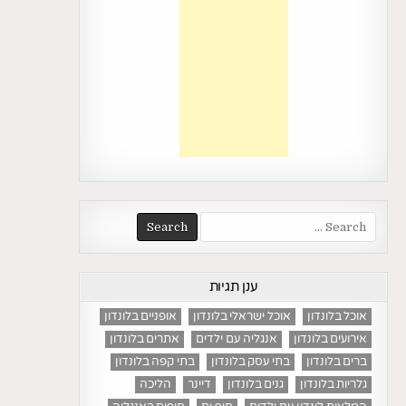
Search
for:
ענן תגיות
אוכל בלונדון
אוכל ישראלי בלונדון
אופניים בלונדון
אירועים בלונדון
אנגליה עם ילדים
אתרים בלונדון
ברים בלונדון
בתי עסק בלונדון
בתי קפה בלונדון
גלריות בלונדון
גנים בלונדון
דיינר
הליכה