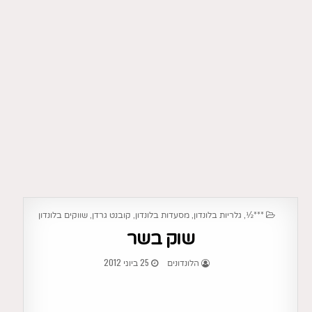
POSTED
,
,
,
,
***½
גלריות בלונדון
מסעדות בלונדון
קובנט גרדן
שווקים בלונדון
IN
שוק בשר
25 ביוני 2012
הלונדונים