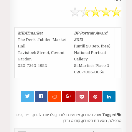
MEATmarket
BP Portrait Award
The Deck, Jubilee Market
2012
Hall
(untill 23 Sep. free)
Tavistock Street, Covent
National Portrait
Garden
Gallery
020-7240-4852
St.Martin’s Place 2
020-7306-0055
0
Tagged
אוכל בלונדון
,
אירועים בלונדון
,
גלריות בלונדון
,
דיינר
,
כיכר
טרפלגר
,
מסעדות בלונדון
,
קובנט גרדן