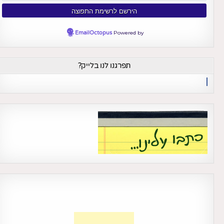
EmailOctopus
Powered by
תפרגנו לנו בלייק?