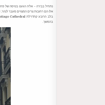
נתחיל בבירה – אליה הגענו בטיסה של פחו
אלו הם רחובות צרים המצויים מעבר לנהר, שנ
בלב הרובע קתדרלת
ntiago Cathedral
בהמשך.