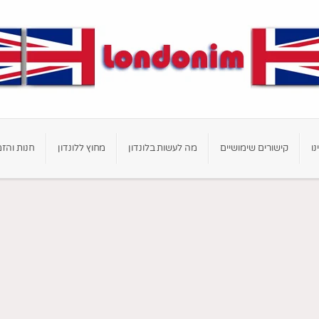
נו
קישורים שימושיים
מה לעשות בלונדון
מחוץ ללונדון
חנות והזמ