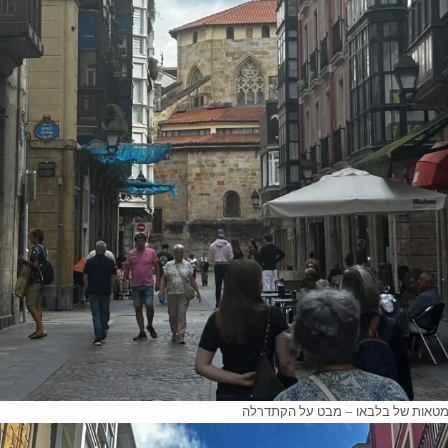
טאות של בלבאו – מבט על הקתדרלה