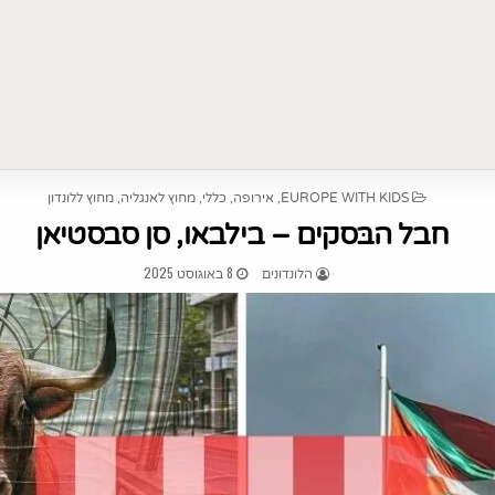
POSTED
,
,
,
,
EUROPE WITH KIDS
אירופה
כללי
מחוץ לאנגליה
מחוץ ללונדון
IN
חבל הבּסקים – בילבאו, סן סבסטיאן
8 באוגוסט 2025
הלונדונים