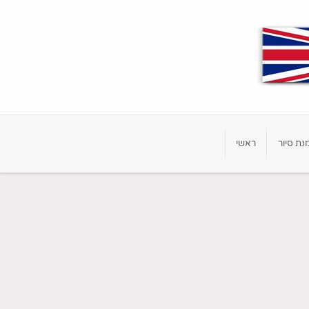
נת סיור
ראשי