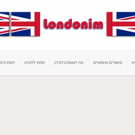
נו
קישורים שימושיים
מה לעשות בלונדון
מחוץ ללונדון
חנות והזמ