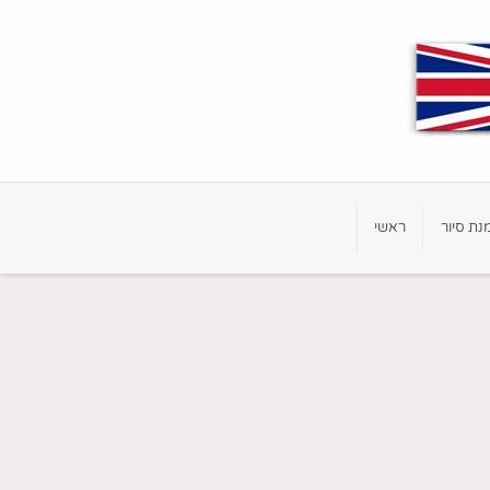
נת סיור
ראשי