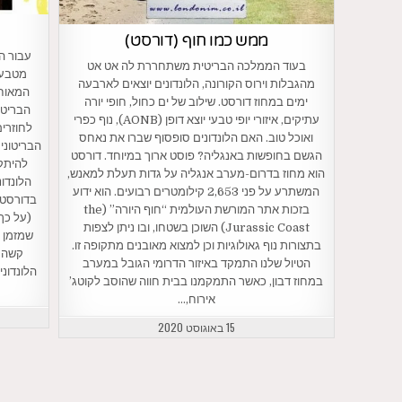
ממש כמו חוף (דורסט)
בעוד הממלכה הבריטית משתחררת לה אט אט
מטבע 
מהגבלות וירוס הקורונה, הלונדונים יוצאים לארבעה
המאוחד
ימים במחוז דורסט. שילוב של ים כחול, חופי יורה
הבריטי
עתיקים, איזורי יופי טבעי יוצא דופן (AONB), נוף כפרי
לחוזרים
ואוכל טוב. האם הלונדונים סופסוף שברו את נאחס
הבריטוני
הגשם בחופשות באנגליה? פוסט ארוך במיוחד. דורסט
הוא מחוז בדרום-מערב אנגליה על גדות תעלת למאנש,
הלונדו
המשתרע על פני 2,653 קילומטרים רבועים. הוא ידוע
בדורסט 
בזכות אתר המורשת העולמית “חוף היורה” (the
(על כך
Jurassic Coast) השוכן בשטחו, ובו ניתן לצפות
שמזמן כ
בתצורות נוף גאולוגיות וכן למצוא מאובנים מתקופה זו.
קשה מ
הטיול שלנו התמקד באיזור הדרומי הגובל במערב
הלונדונ
במחוז דבון, כאשר התמקמנו בבית חווה שהוסב לקוטג’
אירוח,…
15 באוגוסט 2020