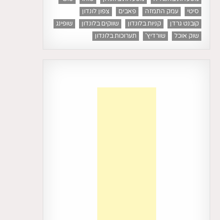
סיטי
עמק התמזה
פאבים
צפון לונדון
קובנט גרדן
קניות בלונדון
שווקים בלונדון
שופינג
שוק אוכל
שורדיץ'
תערוכות בלונדון