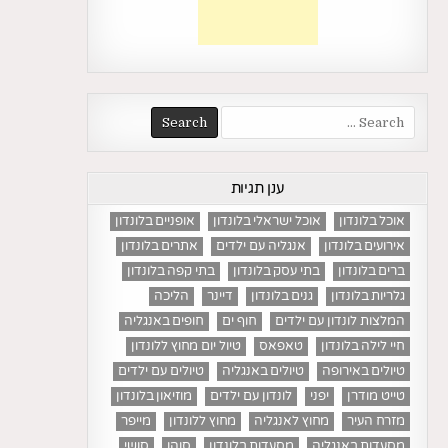
Search
for:
ענן תגיות
אוכל בלונדון
אוכל ישראלי בלונדון
אופניים בלונדון
אירועים בלונדון
אנגליה עם ילדים
אתרים בלונדון
ברים בלונדון
בתי עסק בלונדון
בתי קפה בלונדון
גלריות בלונדון
גנים בלונדון
דיינר
הליכה
המלצות לונדון עם ילדים
חוף ים
חופים באנגליה
חיי לילה בלונדון
טאפאס
טיול יום מחוץ ללונדון
טיולים באירופה
טיולים באנגליה
טיולים עם ילדים
טייט מודרן
יפני
לונדון עם ילדים
מוזיאון בלונדון
מזרח העיר
מחוץ לאנגליה
מחוץ ללונדון
מייפר
מסעדות באנגליה
מסעדות בלונדון
סוהו
סושי