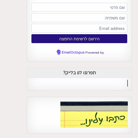
EmailOctopus
Powered by
תפרגנו לנו בלייק?