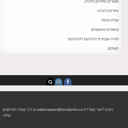
מוצרים וסיורים בלונדון
סיורים בלונדון
עגלת קניות
קישורים שימושיים
תודה שבחרת להירשם ללונדונים!
תשלום
רוצים ליצור קשר?
webmasters@londonim.co.il
או דרך
עמוד הפייסבוק
שלנו
.