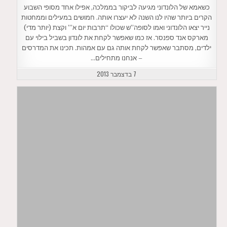
כשאמא של הלונדוני מגיעה לביקור בממלכה, אפילו אחד מסופי השבוע
הקרים ביותר שהיו לנו השנה לא יעצרו אותה. חמושים במעילים וממחטות
נייר יצאו הלונדוני ואמו לסופה”ש שכולו “תרבות יום א’” וקצת (יותר מדי)
מארקס אנד ספנסר. אז כמו שאפשר לקחת את לונדון בשביל בילוי עם
ילדים, מסתבר שאפשר לקחת אותה גם עם אמהות. תכינו את המדרסים
– אנחנו מתחילים…
7 בדצמבר 2013