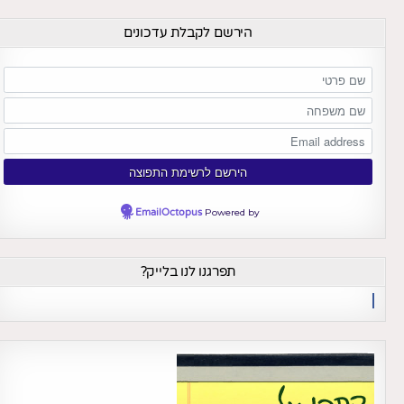
הירשם לקבלת עדכונים
EmailOctopus
Powered by
תפרגנו לנו בלייק?