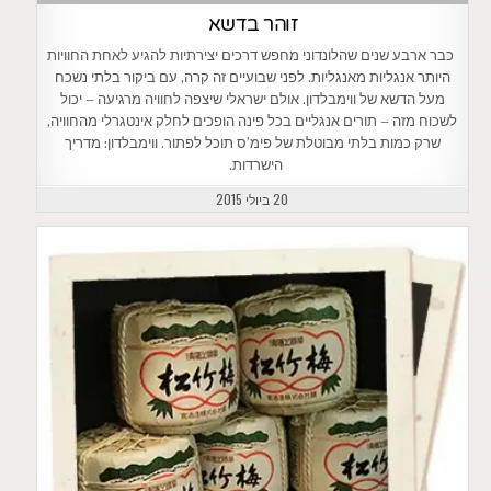
זוהר בדשא
כבר ארבע שנים שהלונדוני מחפש דרכים יצירתיות להגיע לאחת החוויות
היותר אנגליות מאנגליות. לפני שבועיים זה קרה, עם ביקור בלתי נשכח
מעל הדשא של ווימבלדון. אולם ישראלי שיצפה לחוויה מרגיעה – יכול
לשכוח מזה – תורים אנגליים בכל פינה הופכים לחלק אינטגרלי מהחוויה,
שרק כמות בלתי מבוטלת של פימ’ס תוכל לפתור. ווימבלדון: מדריך
הישרדות.
20 ביולי 2015