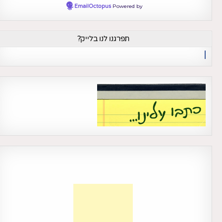
EmailOctopus
Powered by
תפרגנו לנו בלייק?