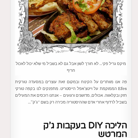
מיקס גריל פקי… לא חורך לשון אבל גם לא בשביל מי שלא יכול לאכול
חריף
פה אנו מוותרים על הקינוח ובמקום זאת עוצרים במסעדה טורקית
Efes הממוקמת על וייטצ’אפל הייסטריט. מתפנקים לנו בקפה טורקי
חזק ובקלאווה. אכולים, מדושנים ורגועים – אנחנו רוכסים את המעילים
בשביל לרדוף אחרי אדם שההיסטוריה מכירה רק בשם “ג’ק”…
הליכה DIY בעקבות ג’ק
המרטש