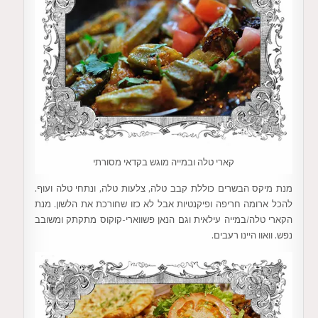
קארי טלה ובמייה מוגש בקדאי מסורתי
מנת מיקס הבשרים כוללת קבב טלה, צלעות טלה, ונתחי טלה ועוף.
להכל ארומה חריפה ופיקנטיות אבל לא כזו שחורכת את הלשון. מנת
הקארי טלה/במייה עילאית וגם הנאן פשווארי-קוקוס מתקתק ומשובב
נפש. וואוו היינו רעבים.