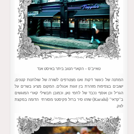
טאייב’ס – הקארי הטוב ביתר באיסט אנד
המתנה של כעשר דקות ואנו מצטרפים לשורה של שולחנות קטנים,
ישובים בצפיפות מזהרת בין זוגות אנגלים. המקום מציע בשרים על
הגריל וכן אוסף נכבד של לחמי נאן, וכמובן תבשילי קארי המוגשים
ב”קדאי” (Karahi) שזהו סיר ברזל פקיסטני מסורתי הדומה במקצת
לווק.