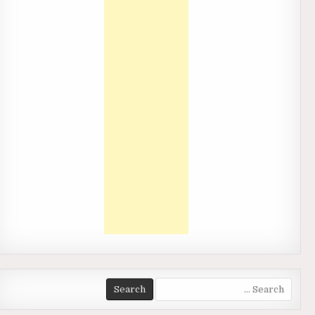
Search
for: