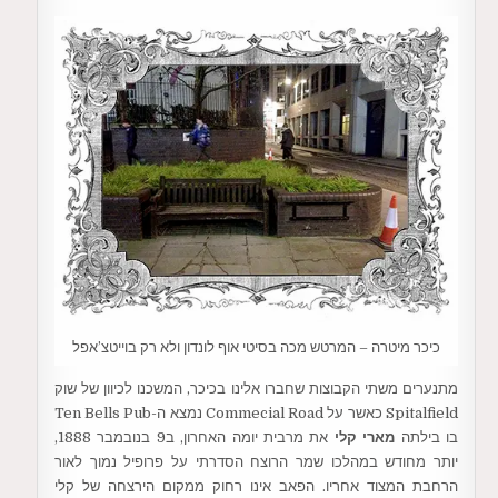
כיכר מיטרה – המרטש מכה בסיטי אוף לונדון ולא רק בוייטצ’אפל
מתנערים משתי הקבוצות שחברו אלינו בכיכר, המשכנו לכיוון של שוק
Spitalfield כאשר על Commecial Road נמצא ה-Ten Bells Pub
בו בילתה
מארי קלי
את מרבית יומה האחרון, ב9 בנובמבר 1888,
יותר מחודש במהלכו שמר הרוצח הסדרתי על פרופיל נמוך לאור
הרחבת המצוד אחריו. הפאב אינו רחוק ממקום הירצחה של קלי