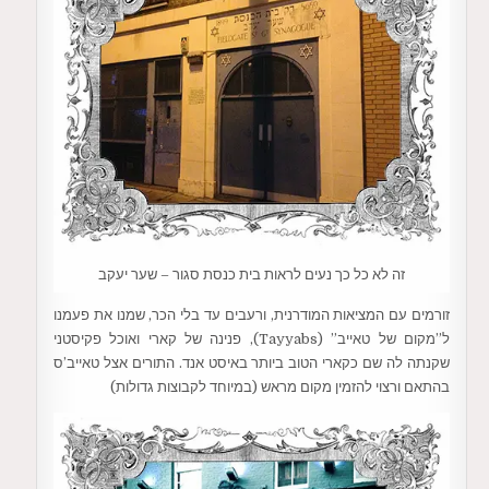
זה לא כל כך נעים לראות בית כנסת סגור – שער יעקב
זורמים עם המציאות המודרנית, ורעבים עד בלי הכר, שמנו את פעמנו
ל”מקום של טאייב” (Tayyabs), פנינה של קארי ואוכל פקיסטני
שקנתה לה שם כקארי הטוב ביותר באיסט אנד. התורים אצל טאייב’ס
בהתאם ורצוי להזמין מקום מראש (במיוחד לקבוצות גדולות)