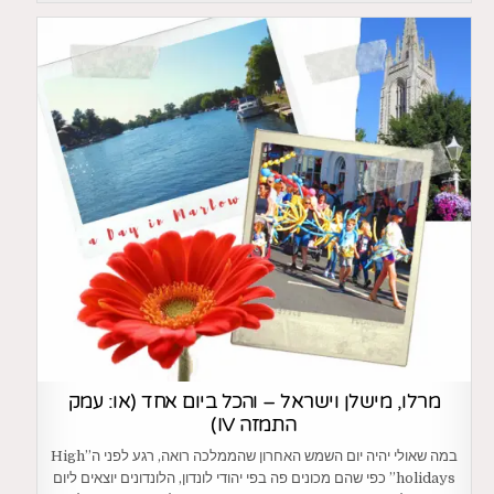
מרלו, מישלן וישראל – והכל ביום אחד (או: עמק
התמזה IV)
במה שאולי יהיה יום השמש האחרון שהממלכה רואה, רגע לפני ה”High
holidays” כפי שהם מכונים פה בפי יהודי לונדון, הלונדונים יוצאים ליום