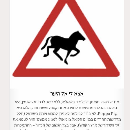
אצא לי אל היער
אם יש משהו משותף לכל ילד באנגליה, ללא קשר לדת, גזע או מין, היא
האהבה הבלתי מתפשרת לחזירה אחת קטנה ומשפחתה, הלוא היא
Peppa Pig. לא ברור לנו למה לא ניתן למצוא אותה בישראל (חלק
מדרישות החרדים במו”מ הקואליציוני אולי למנוע ממשפ’ חזיר לטמא את
גלי השידור של ארץ הקודש), אבל בצד הגשום של הכדור – ההתמכרות