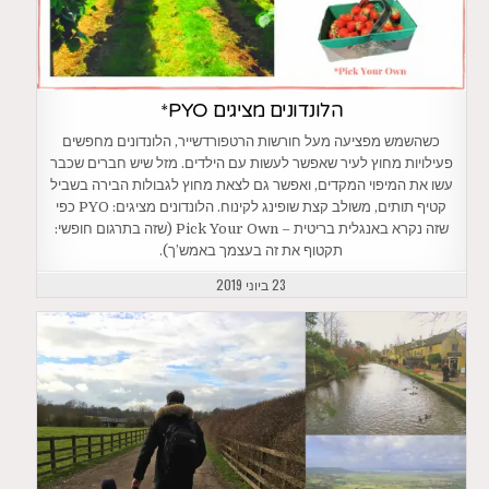
הלונדונים מציגים PYO*
כשהשמש מפציעה מעל חורשות הרטפורדשייר, הלונדונים מחפשים
פעילויות מחוץ לעיר שאפשר לעשות עם הילדים. מזל שיש חברים שכבר
עשו את המיפוי המקדים, ואפשר גם לצאת מחוץ לגבולות הבירה בשביל
קטיף תותים, משולב קצת שופינג לקינוח. הלונדונים מציגים: PYO כפי
שזה נקרא באנגלית בריטית – Pick Your Own (שזה בתרגום חופשי:
תקטוף את זה בעצמך באמש’ך).
23 ביוני 2019