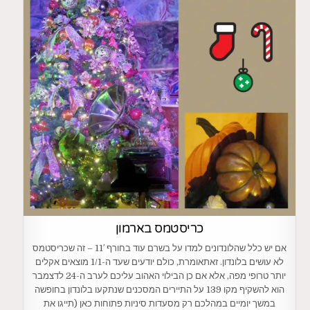
כריסטמס בארמון
אם יש כלל שהלונדונים למדו על בשרם עוד בחורף 11′ – זה שכריסטמס
לא עושים בלונדון. זאתאומרת, כולם יודעים שעד ה-1/1 מוצאים אקלים
יותר טרופי מפה, אלא אם כן הבילוי האהוב עליכם לערב ה-24 לדצמבר
הוא להשקיף מקו 139 על התיירים המסכנים שנתקעו בלונדון בחופשה
במשך יומיים במהלכם רק מסעדות סיניות פתוחות כאן (תייגו את