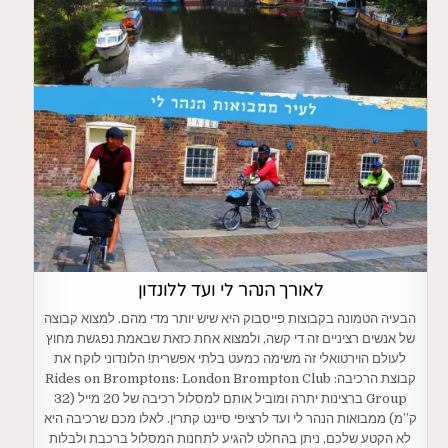
לאורך הנהר לי ועד ללונדון
הבעיה הטמונה בקבוצות פייסבוק היא שיש יותר מדי מהם. למצוא קבוצה
של אנשים רציניים זה די קשה, ולמצוא אחת כזאת שבאמת נפגשת מחוץ
לעולם הוירטואלי זה משימה כמעט בלתי אפשרית! הלונדוני לוקח את
קבוצת הרכיבה: Rides on Bromptons: London Brompton Club
Group ברצינות יתרה ומוביל אותם למסלול רכיבה של 20 מייל (32
ק”מ) ממבואות הנהר לי ועד לרציפי סיינט קתרין. לאלו מכם שרכיבה היא
לא הקטע שלכם, ניתן בהחלט להגיע לתחנות המסלול ברכבת ולבלות