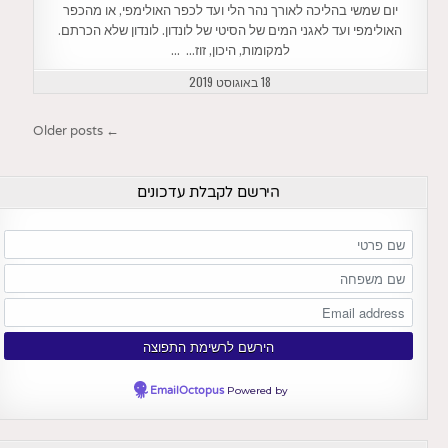
יום שמשי בהליכה לאורך נהר הלי ועד לכפר האולימפי, או מהכפר
האולימפי ועד לאגני המים של הסיטי של לונדון. לונדון שלא הכרתם.
למקומות, היכון, זוז… …
18 באוגוסט 2019
ניווט
← Older posts
הירשם לקבלת עדכונים
EmailOctopus
Powered by