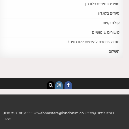
מוצרים וסיורים בלונדון
סיורים בלונדון
עגלת קניות
קישורים שימושיים
תודה שבחרת להירשם ללונדונים!
תשלום
רוצים ליצור קשר?
webmasters@londonim.co.il
או דרך
עמוד הפייסבוק
שלנו
.