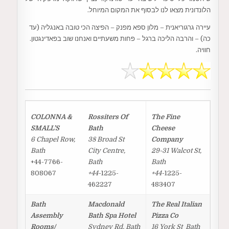
הלונדונית מצאו לנו לבסוף את המקום המיוחל.
עיירה גרגוריאנית – מלון ספא מפנק – הפיצה הכי טובה באנגליה (עד
כה) – והרבה הליכה ברגל – פחות משעתיים ואנחנו שוב בפאדינגטון.
חוויה.
COLONNA &
Rossiters Of
The Fine
SMALL’S
Bath
Cheese
6 Chapel Row,
38 Broad St
Company
Bath‎
City Centre,
29-31 Walcot St,
+44-7766-
Bath
Bath
808067
+44-
1225-
+44-
1225-
462227
483407
Bath
Macdonald
The Real Italian
Assembly
Bath Spa Hotel
Pizza Co
Rooms/
Sydney Rd, Bath
16 York St Bath