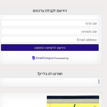
הירשם לקבלת עדכונים
EmailOctopus
Powered by
תפרגנו לנו בלייק?