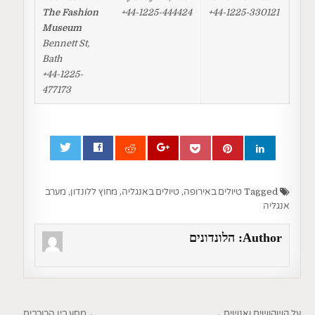
The Fashion
+44-1225-444424
+44-
1225-330121
Museum
Bennett St,
Bath
+44-1225-
477173
0
Tagged
טיולים באירופה
,
טיולים באנגליה
,
מחוץ ללונדון
,
מערב
אנגליה
Author:
הלונדונים
על קשקושים ואנשים →
← מסע בין הכוכבים