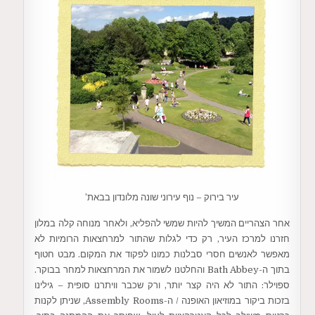
עיר בירוק – נוף עירוני שונה מלונדון בבאת’
אחר הצהריים המשיך להיות שמשי להפליא, ולאחר מנוחה קלה במלון
חזרנו למרכז העיר, רק כדי לגלות שהתור למרחצאות הרומיות לא
מאפשר לאנשים חסרי סבלנות כמונו לפקוד את המקום. מבט חטוף
בתוך ה-Bath Abbey והחלטנו לשמור את המרחצאות למחר בבוקר.
ספוילר: התור לא היה קצר יותר, ורק שכבר וויתרנו סופית – גילינו
בזכות ביקור במוזיאון האופנה / ה-Assembly Rooms, שניתן לקנות