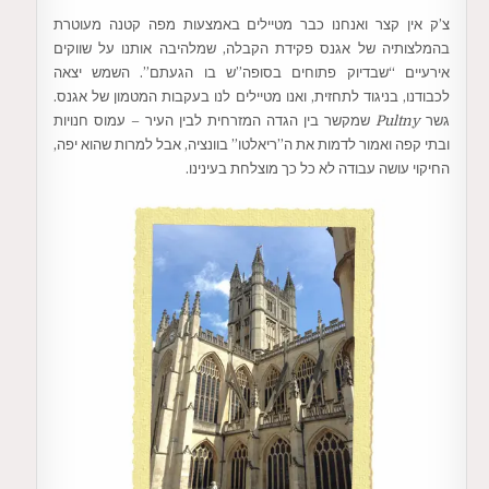
צ’ק אין קצר ואנחנו כבר מטיילים באמצעות מפה קטנה מעוטרת
בהמלצותיה של אגנס פקידת הקבלה, שמלהיבה אותנו על שווקים
אירעיים “שבדיוק פתוחים בסופה”ש בו הגעתם”. השמש יצאה
לכבודנו, בניגוד לתחזית, ואנו מטיילים לנו בעקבות המטמון של אגנס.
גשר
Pultny
שמקשר בין הגדה המזרחית לבין העיר – עמוס חנויות
ובתי קפה ואמור לדמות את ה”ריאלטו” בוונציה, אבל למרות שהוא יפה,
החיקוי עושה עבודה לא כל כך מוצלחת בעינינו.