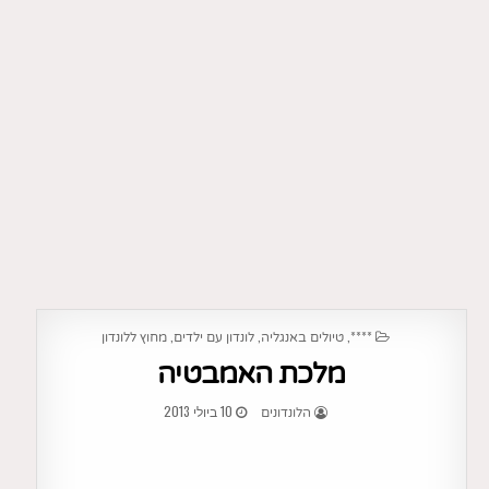
POSTED
,
,
,
****
טיולים באנגליה
לונדון עם ילדים
מחוץ ללונדון
IN
מלכת האמבטיה
10 ביולי 2013
הלונדונים