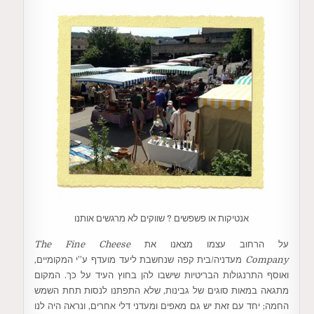
אנטיקות או פשפשים ? שווקים לא מרגשים אותנו
על הרחוב עצמו מצאנו את
The Fine Cheese
Company
מעדניה/בית קפה שנחשבת ליעד מועדף ע”י המקומיים,
ואוסף התרנגולות הבריטיות שישבו להן בחוץ העיד על כך. המקום
מתגאה במאות סוגים של גבינות, שלא התפתנו לנסות תחת השמש
החמה; יחד עם זאת יש גם מאפים ומעדני דלי אחרים, ונראה היה לנו