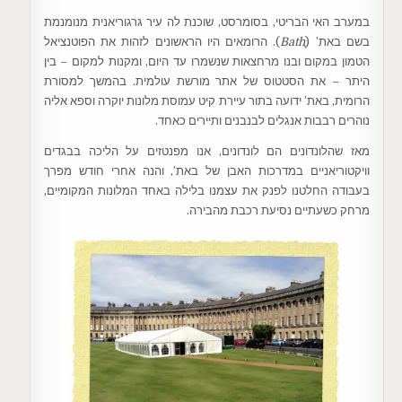
במערב האי הבריטי, בסומרסט, שוכנת לה עיר גרגוריאנית מנומנמת
בשם באת’ (
Bath
ֶ). הרומאים היו הראשונים לזהות את הפוטנציאל
הטמון במקום ובנו מרחצאות שנשמרו עד היום, ומקנות למקום – בין
היתר – את הסטטוס של אתר מורשת עולמית. בהמשך למסורת
הרומית, באת’ ידועה בתור עיירת קיט עמוסת מלונות יוקרה וספא אליה
נוהרים רבבות אנגלים לבנבנים ותיירים כאחד.
מאז שהלונדונים הם לונדונים, אנו מפנטזים על הליכה בבגדים
וויקטוריאניים במדרכות האבן של באת’, והנה אחרי חודש מפרך
בעבודה החלטנו לפנק את עצמנו בלילה באחד המלונות המקומיים,
מרחק כשעתיים נסיעת רכבת מהבירה.