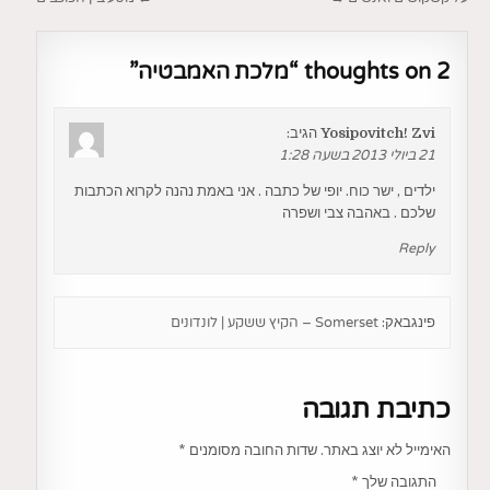
ניווט
2 thoughts on “
מלכת האמבטיה
”
Yosipovitch! Zvi
הגיב:
21 ביולי 2013 בשעה 1:28
ילדים , ישר כוח. יופי של כתבה . אני באמת נהנה לקרוא הכתבות
שלכם . באהבה צבי ושפרה
Reply
פינגבאק:
Somerset – הקיץ ששקע | לונדונים
כתיבת תגובה
האימייל לא יוצג באתר.
שדות החובה מסומנים
*
התגובה שלך
*