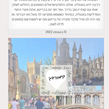
רכיבה ידוע באנגליה. אולם, הלונדונישראלים המפונקים, החליטו לשלב
אותו עם קצת יין טוב בדרך, ועוד חצי יום בברייטון, אחת מערי החוף
המדליקות באנגליה, במיוחד כששמש מפציעה לה מעל האי הבריטי. אז
מה יהיה לנו פה? מלבד סקירה על ברייטון ומה יש לעשות שם (מוזמנים
לדלג לשם…
13 באוגוסט 2022