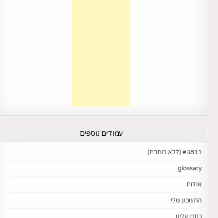
עמודים נוספים
#3811 (ללא כותרת)
glossary
אודות
החשבון שלי
כתבו עלינו