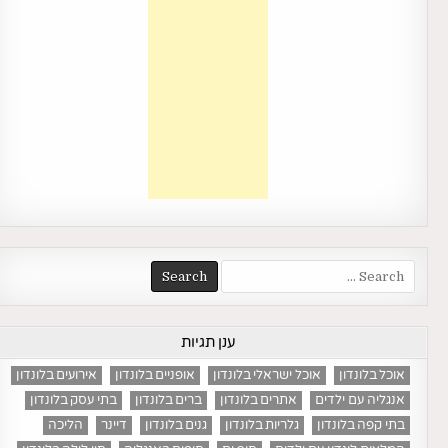
Search
for:
ענן תגיות
אוכל בלונדון
אוכל ישראלי בלונדון
אופניים בלונדון
אירועים בלונדון
אנגליה עם ילדים
אתרים בלונדון
ברים בלונדון
בתי עסק בלונדון
בתי קפה בלונדון
גלריות בלונדון
גנים בלונדון
דיינר
הליכה