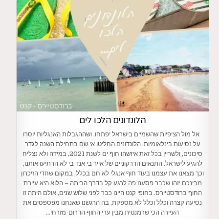
הלונדונים הלכו לים
אל מול הציפיות שהשמיים בישראל יפתחו, ושההגבלות האנגליות יוסרו
על נסיעות בינלאומיות, הלונדונים החליטו אי שם בתחילת השנה לגדר
סיכונים, ולשריין בכל זאת איזשהו חוף ים לשנת 2021, במידה ולא נצליח
להגיע לישראל. התנאים הדרקוניים של אייר בי אנד בי לא הרתיעו אותנו,
וכך מצאנו את עצמנו בעוד חוף אנגלי לא חם בכלל, במקום שחדי הזיכרון
מבינכם יזהו שכבר פסענו פה לרגע קל בדרך הביתה – הלוא היא עיירת
החוף ברודסטיירס. בחופי קנט היינו כבר לפני שלוש שנים, אולם היתה זו
נסיעה קצרה וכלל וכלל לא מספקת, בה הרגשנו שאנחנו מפספסים את
העיירה הכי שרמנטית מבין ערי החוף הדרום-מזרחי…