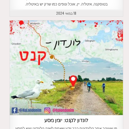
בטוסקנה, איטליה. יין, אוכל ונופים כמו שרק יש באיטליה.
18 במאי 2024
לונדון לקנט: יומן מסע
מי שעוקב אחר הלונדונים כבר יודע שאחת לשנה הלונדוני יוצא למסע