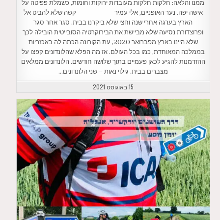
ממנו והלאה: חלקות חלקות מעובדות ירוקות וחומות, כשמלת פפיטה על
אישה יפה. נער האופניים, אלי עמיר קשה שלא להביט אל
הארץ בערגה אחרי שנה וחצי שלא ביקרנו בבית. סגר אחר סגר
ופרוצדורת נסיעה שלא מביישת את הבירוקרטיה הסובייטית הובילה לכך
שלא היינו בארץ מפברואר 2020, עת הקורונה הכתה לה באכזריות
בממלכה המאוחדת, כמו בכל העולם. אז מה הפלא שהלונדונים קפצו על
ההזדמנות להגיע לכאן פעמיים בתוך שלושה חודשים. הלונדונים ממלאים
מצברים בבית. גילוי נאות – שני הלונדונים…
15 באוגוסט 2021